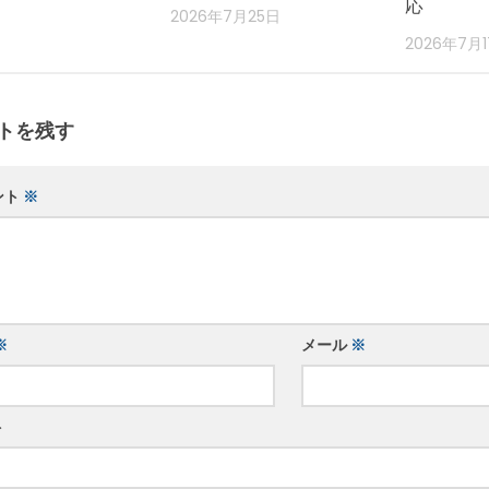
応
2026年7月25日
2026年7月
トを残す
ント
※
※
メール
※
ト