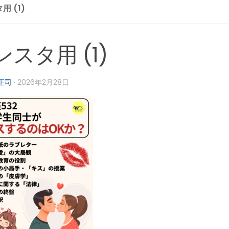
用 (1)
ンスタ用 (1)
正司
·
2026年2月28日