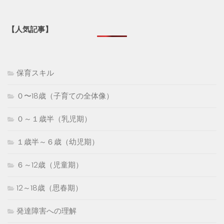
【人気記事】
保育スキル
０〜18歳（子育ての全体像）
０～１歳半（乳児期）
１歳半～６歳（幼児期）
６～12歳（児童期）
12～18歳（思春期）
発達障害への理解