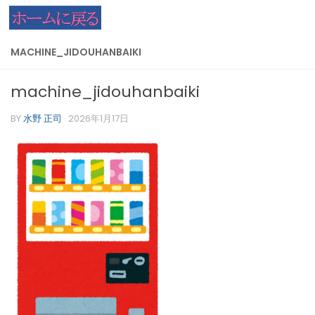
コンテンツへスキップ
MACHINE_JIDOUHANBAIKI
machine_jidouhanbaiki
BY
水野 正司
·
2026年1月17日