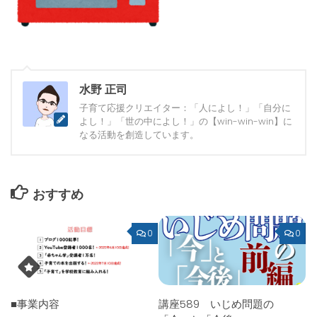
水野 正司
子育て応援クリエイター：「人によし！」「自分に
よし！」「世の中によし！」の【win-win-win】に
なる活動を創造しています。
おすすめ
0
0
■事業内容
講座589 いじめ問題の