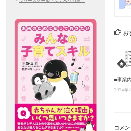
・
フリースクール「ふくろうの里」
お
■事業
2024年
コメン