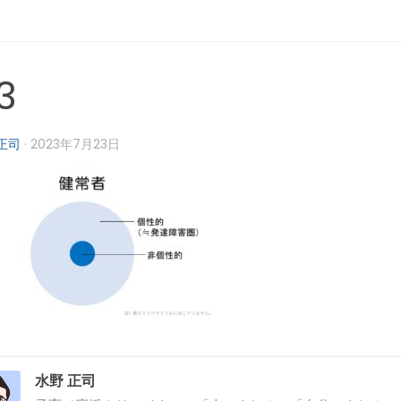
3
正司
·
2023年7月23日
水野 正司