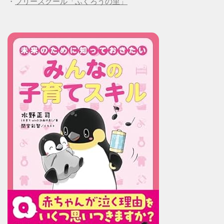
・
フリースクール「ふくろうの里」