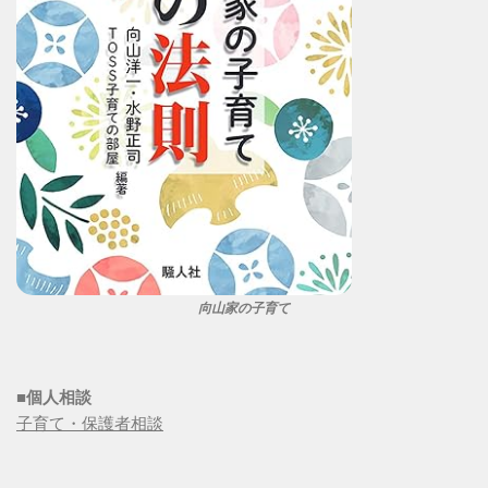
向山家の子育て
■個人相談
子育て・保護者相談