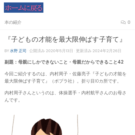
コンテンツへスキップ
本の紹介
0
『子どもの才能を最大限伸ばす子育て』
BY
水野 正司
· 公開済み
2020年5月13日
· 更新済み
2024年2月26日
副題：母親にしかできないこと・母親だからできること42
今回ご紹介するのは、内村周子・佐藤亮子『子どもの才能を
最大限伸ばす子育て』（ポプラ社）。折り目10カ所です。
内村周子さんというのは、体操選手・内村航平さんのお母さ
んです。