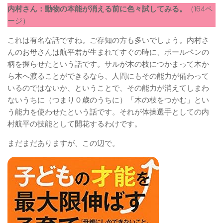
内村さん：動物の本能が消える前に色々試してみる。
（164ペ
ージ）
これは有名な話ですね。ご存知の方も多いでしょう。内村さ
んのお母さんは航平君が生まれてすぐの時に、ボールペンの
柄を握らせたという話です。サルが木の枝につかまって木か
ら木へ渡ることができるなら、人間にもその能力が備わって
いるのではないか、ということで、その能力が消えてしまわ
ないうちに（つまり０歳のうちに）「木の枝をつかむ」とい
う能力を使わせたという話です。それが体操選手としての内
村航平の技能として開花するわけです。
まだまだありますが、この辺で。