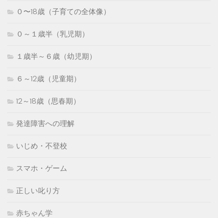
０〜18歳（子育ての全体像）
０～１歳半（乳児期）
１歳半～６歳（幼児期）
６～12歳（児童期）
12～18歳（思春期）
発達障害への理解
いじめ・不登校
スマホ・ゲーム
正しい叱り方
赤ちゃん学