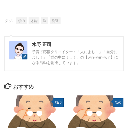
タグ:
学力
才能
脳
発達
水野 正司
子育て応援クリエイター：「人によし！」「自分に
よし！」「世の中によし！」の【win-win-win】に
なる活動を創造しています。
おすすめ
0
0