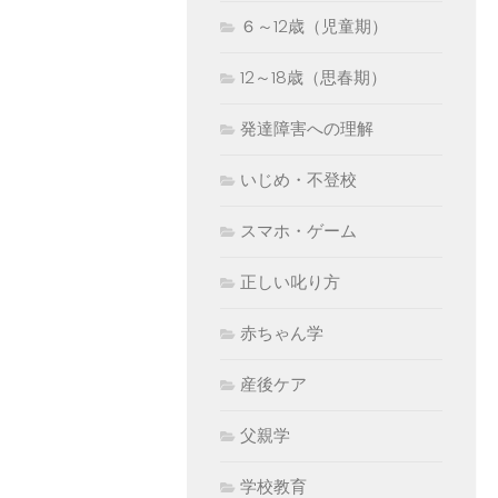
６～12歳（児童期）
12～18歳（思春期）
発達障害への理解
いじめ・不登校
スマホ・ゲーム
正しい叱り方
赤ちゃん学
産後ケア
父親学
学校教育