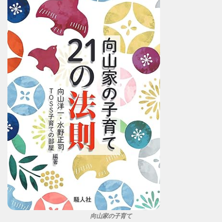
向山家の子育て