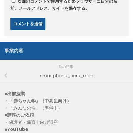
次回のコメントで使用するためブラウザーに自分の名
前、メールアドレス、サイトを保存する。
事業内容
前の記事
smartphone_neru_man
■出前授業
・
「赤ちゃん学」（中高生向け）
・「みんなの性」（準備中）
■講座のご依頼
・
保護者・保育士向け講座
■YouTube