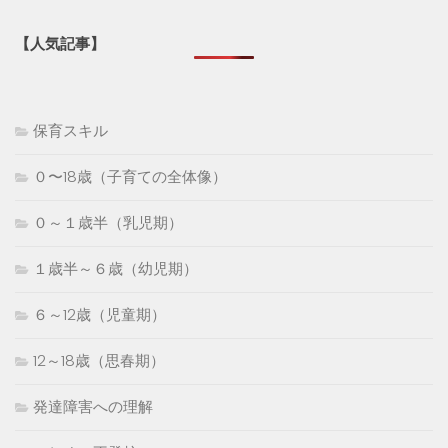
【人気記事】
保育スキル
０〜18歳（子育ての全体像）
０～１歳半（乳児期）
１歳半～６歳（幼児期）
６～12歳（児童期）
12～18歳（思春期）
発達障害への理解