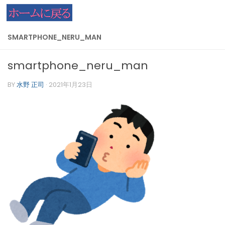
コンテンツへスキップ
SMARTPHONE_NERU_MAN
smartphone_neru_man
BY
水野 正司
·
2021年1月23日