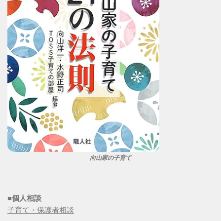
向山家の子育て
■個人相談
子育て・保護者相談