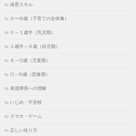
保育スキル
０〜18歳（子育ての全体像）
０～１歳半（乳児期）
１歳半～６歳（幼児期）
６～12歳（児童期）
12～18歳（思春期）
発達障害への理解
いじめ・不登校
スマホ・ゲーム
正しい叱り方