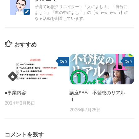
子育て応援クリエイター：「人によし！」「自分に
よし！」「世の中によし！」の【win-win-win】に
なる活動を創造しています。
おすすめ
0
0
■事業内容
講座588 不登校のリアル
Ⅱ
2024年2月16日
2026年7月25日
コメントを残す