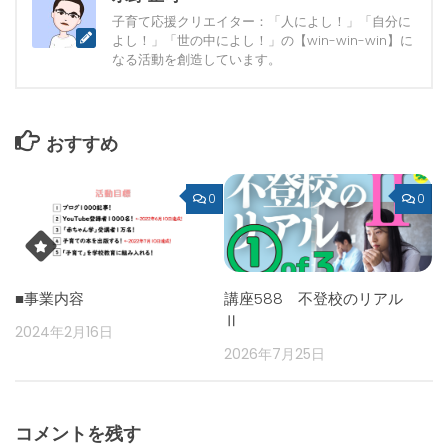
子育て応援クリエイター：「人によし！」「自分に
よし！」「世の中によし！」の【win-win-win】に
なる活動を創造しています。
おすすめ
0
0
■事業内容
講座588 不登校のリアル
Ⅱ
2024年2月16日
2026年7月25日
コメントを残す