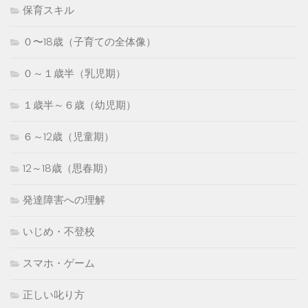
保育スキル
０〜18歳（子育ての全体像）
０～１歳半（乳児期）
１歳半～６歳（幼児期）
６～12歳（児童期）
12～18歳（思春期）
発達障害への理解
いじめ・不登校
スマホ・ゲーム
正しい叱り方