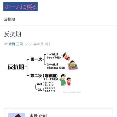
コンテンツへスキップ
反抗期
反抗期
BY
水野 正司
·
2025年10月31日
水野 正司