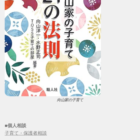
向山家の子育て
■個人相談
子育て・保護者相談