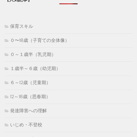
保育スキル
０〜18歳（子育ての全体像）
０～１歳半（乳児期）
１歳半～６歳（幼児期）
６～12歳（児童期）
12～18歳（思春期）
発達障害への理解
いじめ・不登校