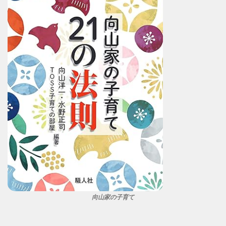
向山家の子育て