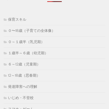
保育スキル
０〜18歳（子育ての全体像）
０～１歳半（乳児期）
１歳半～６歳（幼児期）
６～12歳（児童期）
12～18歳（思春期）
発達障害への理解
いじめ・不登校
スマホ・ゲーム