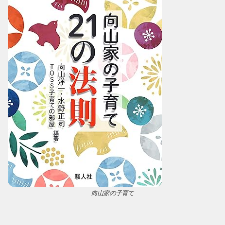
向山家の子育て