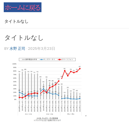
コンテンツへスキップ
タイトルなし
タイトルなし
BY
水野 正司
·
2025年3月23日