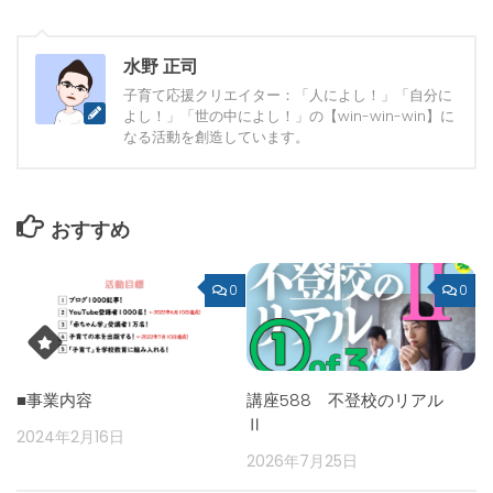
水野 正司
子育て応援クリエイター：「人によし！」「自分に
よし！」「世の中によし！」の【win-win-win】に
なる活動を創造しています。
おすすめ
0
0
■事業内容
講座588 不登校のリアル
Ⅱ
2024年2月16日
2026年7月25日