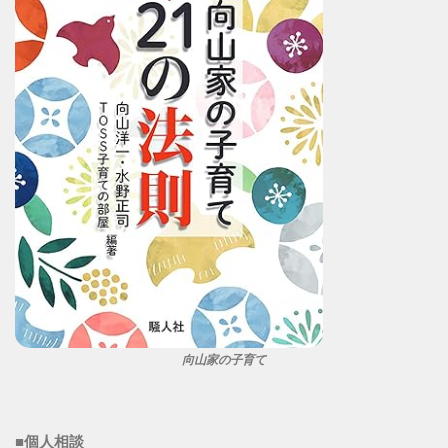
向山家の子育て
■個人相談