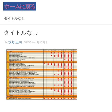
コンテンツへスキップ
タイトルなし
タイトルなし
BY
水野 正司
·
2025年1月28日