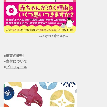
みんなの子育てスキル
■
事業の説明
■
寄付について
■
プロフィール