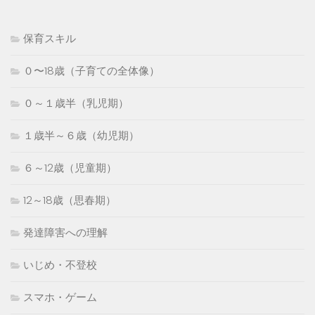
保育スキル
０〜18歳（子育ての全体像）
０～１歳半（乳児期）
１歳半～６歳（幼児期）
６～12歳（児童期）
12～18歳（思春期）
発達障害への理解
いじめ・不登校
スマホ・ゲーム