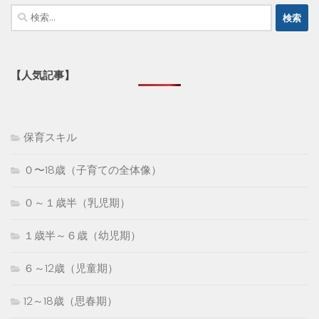
検
索:
【人気記事】
保育スキル
０〜18歳（子育ての全体像）
０～１歳半（乳児期）
１歳半～６歳（幼児期）
６～12歳（児童期）
12～18歳（思春期）