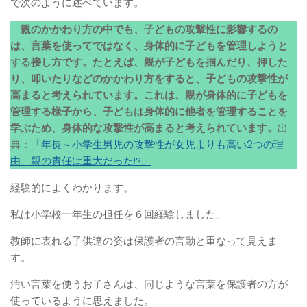
で次のように述べています。
親のかかわり方の中でも、子どもの攻撃性に影響するの
は、言葉を使ってではなく、身体的に子どもを管理しようと
する接し方です。たとえば、親が子どもを掴んだり、押した
り、叩いたりなどのかかわり方をすると、子どもの攻撃性が
高まると考えられています。これは、親が身体的に子どもを
管理する様子から、子どもは身体的に他者を管理することを
学ぶため、身体的な攻撃性が高まると考えられています。
出
典：
「年長～小学生男児の攻撃性が女児よりも高い2つの理
由、親の責任は重大だった!?」
経験的によくわかります。
私は小学校一年生の担任を６回経験しました。
教師に表れる子供達の姿は保護者の言動と重なって見えま
す。
汚い言葉を使うお子さんは、同じような言葉を保護者の方が
使っているように思えました。