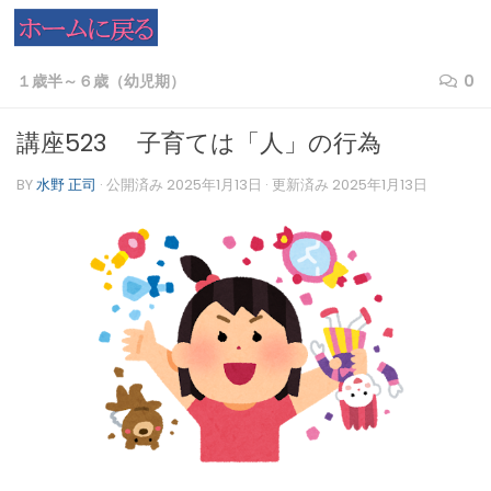
コンテンツへスキップ
１歳半～６歳（幼児期）
0
講座523 子育ては「人」の行為
BY
水野 正司
· 公開済み
2025年1月13日
· 更新済み
2025年1月13日