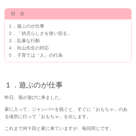
目 次
１．遊ぶのが仕事
２．「幼児らしさを使い切る」
３．乱暴な行動
４．向山先生の対応
５．子育ては「人」の行為
１．遊ぶのが仕事
昨日、孫が遊びに来ました。
家に入って、ジャンバーを脱ぐと、すぐに「おもちゃ」のあ
る場所に行って「おもちゃ」を出します。
これまで何十回と家に来ていますが、毎回同じです。