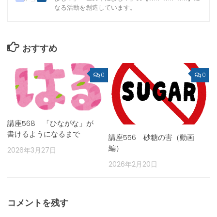
なる活動を創造しています。
おすすめ
0
0
講座568 「ひながな」が
書けるようになるまで
講座556 砂糖の害（動画
編）
2026年3月27日
2026年2月20日
コメントを残す