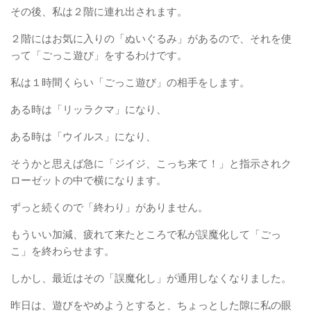
その後、私は２階に連れ出されます。
２階にはお気に入りの「ぬいぐるみ」があるので、それを使
って「ごっこ遊び」をするわけです。
私は１時間くらい「ごっこ遊び」の相手をします。
ある時は「リッラクマ」になり、
ある時は「ウイルス」になり、
そうかと思えば急に「ジイジ、こっち来て！」と指示されク
ローゼットの中で横になります。
ずっと続くので「終わり」がありません。
もういい加減、疲れて来たところで私が誤魔化して「ごっ
こ」を終わらせます。
しかし、最近はその「誤魔化し」が通用しなくなりました。
昨日は、遊びをやめようとすると、ちょっとした隙に私の眼