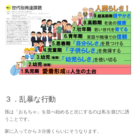
３．乱暴な行動
孫は「おもちゃ」を並べ始めると次にするのは私を遊びに誘
うことです。
家に入ってから３分後くらいにそうなります。