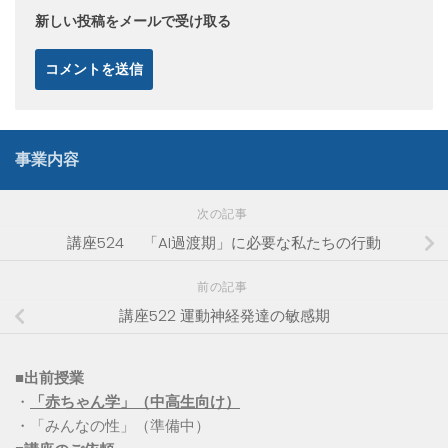
新しい投稿をメールで受け取る
事業内容
次の記事
講座524 「AI過渡期」に必要な私たちの行動
前の記事
講座522 運動神経発達の敏感期
■出前授業
・
「赤ちゃん学」（中高生向け）
・「みんなの性」（準備中）