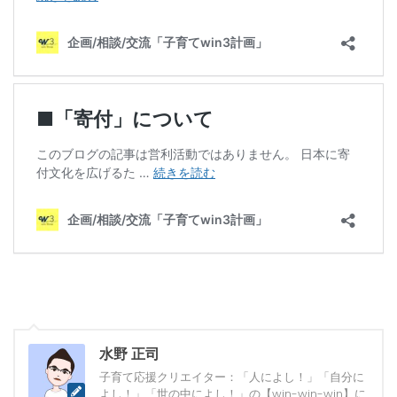
水野 正司
子育て応援クリエイター：「人によし！」「自分に
よし！」「世の中によし！」の【win-win-win】に