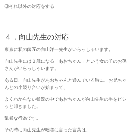
③それ以外の対応をする
４．向山先生の対応
東京に私の師匠の向山洋一先生がいらっしゃいます。
向山先生には３歳になる「あおちゃん」という女の子のお孫
さんがいらっしゃいます。
ある日、向山先生があおちゃんと遊んでいる時に、お兄ちゃ
んとの小競り合いが始まって、
よくわからない状況の中であおちゃんが向山先生の手をピシ
ッと叩きました。
乱暴な行為です。
その時に向山先生が咄嗟に言った言葉は、