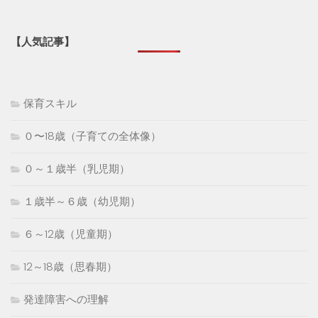
【人気記事】
保育スキル
０〜18歳（子育ての全体像）
０～１歳半（乳児期）
１歳半～６歳（幼児期）
６～12歳（児童期）
12～18歳（思春期）
発達障害への理解