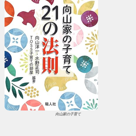
向山家の子育て