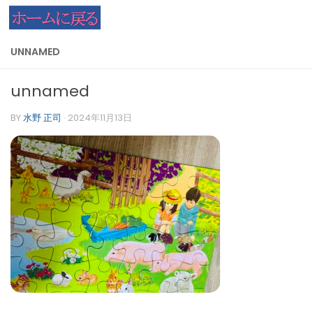
コンテンツへスキップ
UNNAMED
unnamed
BY
水野 正司
·
2024年11月13日