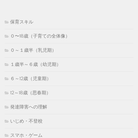
保育スキル
０〜18歳（子育ての全体像）
０～１歳半（乳児期）
１歳半～６歳（幼児期）
６～12歳（児童期）
12～18歳（思春期）
発達障害への理解
いじめ・不登校
スマホ・ゲーム