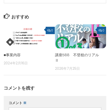
おすすめ
0
0
■事業内容
講座588 不登校のリアル
Ⅱ
2024年2月16日
2026年7月25日
コメントを残す
コメント
※