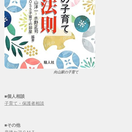
向山家の子育て
■個人相談
子育て・保護者相談
■その他