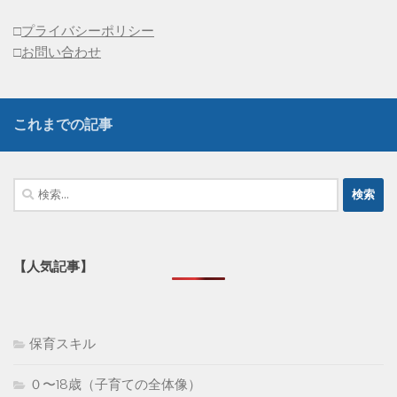
□
プライバシーポリシー
□
お問い合わせ
これまでの記事
検
索:
【人気記事】
保育スキル
０〜18歳（子育ての全体像）