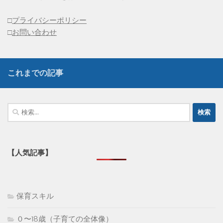
□
プライバシーポリシー
□
お問い合わせ
これまでの記事
検
索:
【人気記事】
保育スキル
０〜18歳（子育ての全体像）