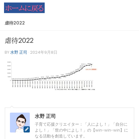
コンテンツへスキップ
虐待2022
虐待2022
BY
水野 正司
·
2024年9月8日
水野 正司
子育て応援クリエイター：「人によし！」「自分に
よし！」「世の中によし！」の【win-win-win】に
なる活動を創造しています。