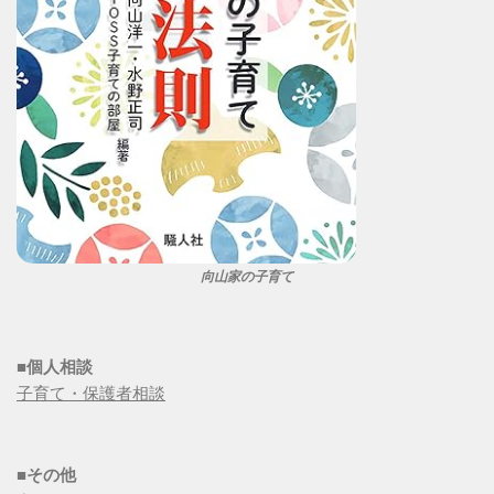
向山家の子育て
■個人相談
子育て・保護者相談
■その他