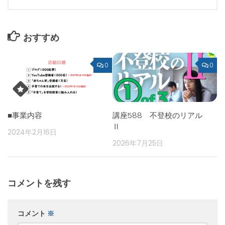
おすすめ
0
0
■事業内容
講座588 不登校のリアル
Ⅱ
2024年2月16日
2026年7月25日
コメントを残す
コメント
※