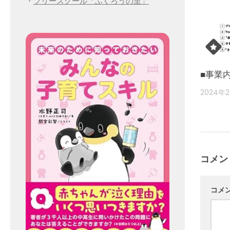
・
フリースクール「ふくろうの里」
■事業
2024年
コメン
コメ