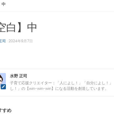
】中
空白】中
正司
·
2024年9月7日
水野 正司
子育て応援クリエイター：「人によし！」「自分によし！」
し！」の【win-win-win】になる活動を創造しています。
すすめ