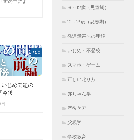
「世の中によ
６～12歳（児童期）
12～18歳（思春期）
発達障害への理解
いじめ・不登校
0
スマホ・ゲーム
正しい叱り方
 いじめ問題の
「今後」
赤ちゃん学
9日
産後ケア
父親学
学校教育