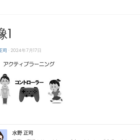
像1
正司
·
2024年7月17日
水野 正司