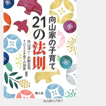
向山家の子育て