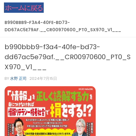
コンテンツへスキップ
B990BBB9-F3A4-40FE-BD73-
DD67AC5E79AF.__CR00970600_PT0_SX970_V1___
b990bbb9-f3a4-40fe-bd73-
dd67ac5e79af.__CR00970600_PT0_S
X970_V1___
BY
水野 正司
·
2024年7月15日