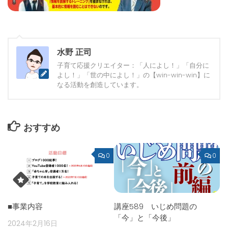
水野 正司
子育て応援クリエイター：「人によし！」「自分に
よし！」「世の中によし！」の【win-win-win】に
なる活動を創造しています。
おすすめ
0
0
■事業内容
講座589 いじめ問題の
「今」と「今後」
2024年2月16日