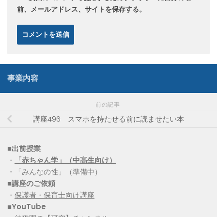
前、メールアドレス、サイトを保存する。
事業内容
前の記事
講座496 スマホを持たせる前に読ませたい本
■出前授業
・
「赤ちゃん学」（中高生向け）
・「みんなの性」（準備中）
■講座のご依頼
・
保護者・保育士向け講座
■YouTube