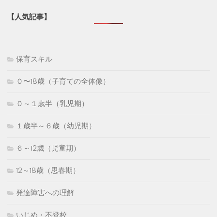
【人気記事】
保育スキル
０〜18歳（子育ての全体像）
０～１歳半（乳児期）
１歳半～６歳（幼児期）
６～12歳（児童期）
12～18歳（思春期）
発達障害への理解
いじめ・不登校