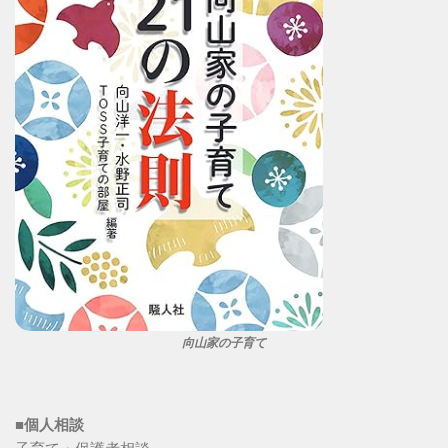
向山家の子育て
■個人相談