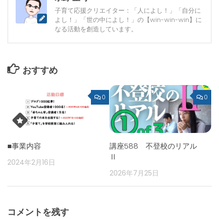
子育て応援クリエイター：「人によし！」「自分に
よし！」「世の中によし！」の【win-win-win】に
なる活動を創造しています。
おすすめ
0
0
■事業内容
講座588 不登校のリアル
Ⅱ
2024年2月16日
2026年7月25日
コメントを残す