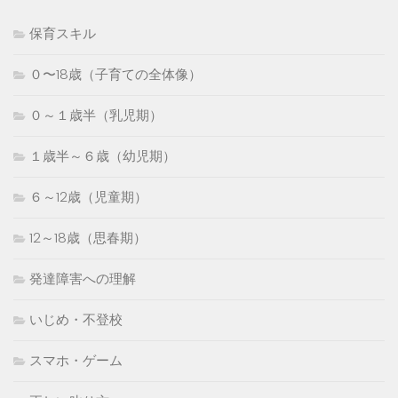
保育スキル
０〜18歳（子育ての全体像）
０～１歳半（乳児期）
１歳半～６歳（幼児期）
６～12歳（児童期）
12～18歳（思春期）
発達障害への理解
いじめ・不登校
スマホ・ゲーム