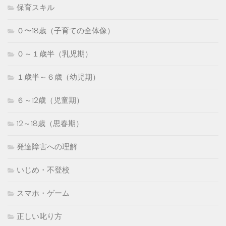
保育スキル
０〜18歳（子育ての全体像）
０～１歳半（乳児期）
１歳半～６歳（幼児期）
６～12歳（児童期）
12～18歳（思春期）
発達障害への理解
いじめ・不登校
スマホ・ゲーム
正しい叱り方