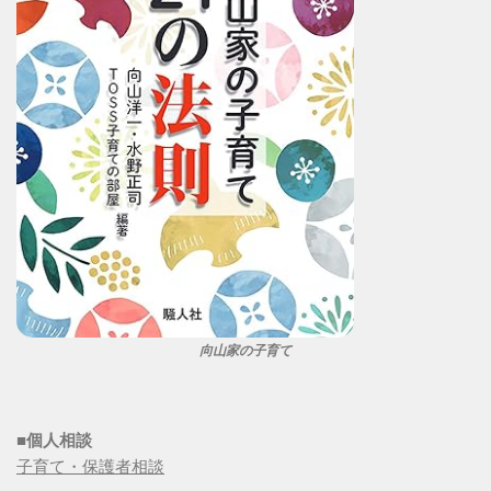
向山家の子育て
■個人相談
子育て・保護者相談