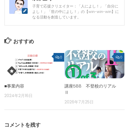
子育て応援クリエイター：「人によし！」「自分に
よし！」「世の中によし！」の【win-win-win】に
なる活動を創造しています。
おすすめ
0
0
■事業内容
講座588 不登校のリアル
Ⅱ
2024年2月16日
2026年7月25日
コメントを残す