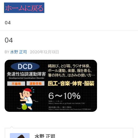
コンテンツへスキップ
04
04
BY
水野 正司
·
2020年12月13日
水野 正司