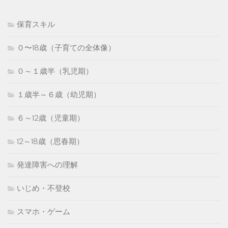
保育スキル
０〜18歳（子育ての全体像）
０～１歳半（乳児期）
１歳半～６歳（幼児期）
６～12歳（児童期）
12～18歳（思春期）
発達障害への理解
いじめ・不登校
スマホ・ゲーム