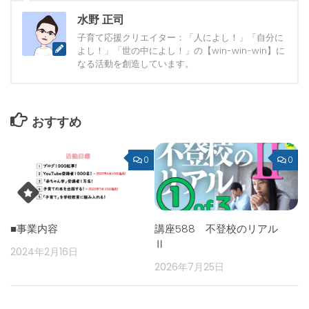
水野 正司
子育て応援クリエイター：「人によし！」「自分に
よし！」「世の中によし！」の【win-win-win】に
なる活動を創造しています。
おすすめ
0
0
■事業内容
講座588 不登校のリアル
Ⅱ
2024年2月16日
2026年7月25日