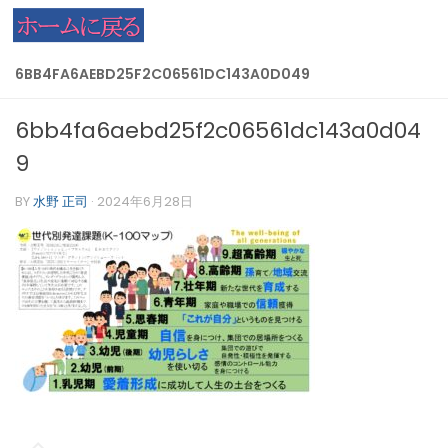
コンテンツへスキップ
6BB4FA6AEBD25F2C06561DC143A0D049
6bb4fa6aebd25f2c06561dc143a0d04
9
BY
水野 正司
·
2024年6月28日