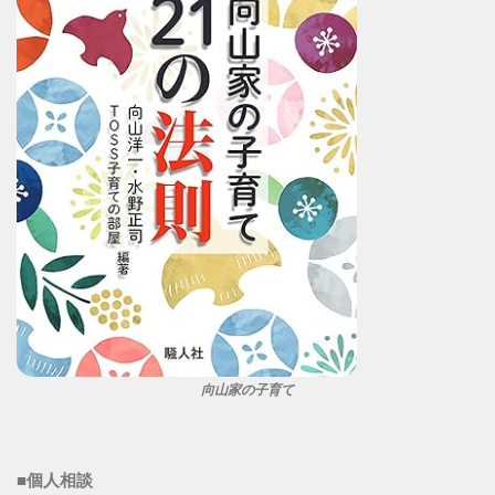
向山家の子育て
■個人相談