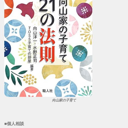
向山家の子育て
■個人相談