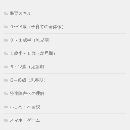
保育スキル
０〜18歳（子育ての全体像）
０～１歳半（乳児期）
１歳半～６歳（幼児期）
６～12歳（児童期）
12～18歳（思春期）
発達障害への理解
いじめ・不登校
スマホ・ゲーム