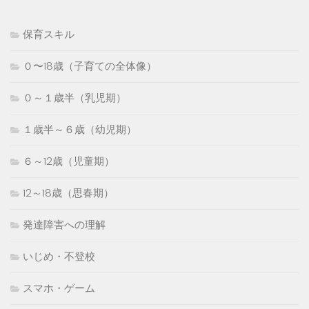
保育スキル
０〜18歳（子育ての全体像）
０～１歳半（乳児期）
１歳半～６歳（幼児期）
６～12歳（児童期）
12～18歳（思春期）
発達障害への理解
いじめ・不登校
スマホ・ゲーム