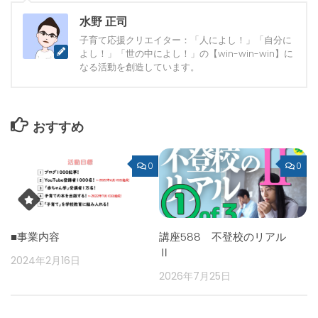
水野 正司
子育て応援クリエイター：「人によし！」「自分に
よし！」「世の中によし！」の【win-win-win】に
なる活動を創造しています。
おすすめ
0
0
■事業内容
講座588 不登校のリアル
Ⅱ
2024年2月16日
2026年7月25日