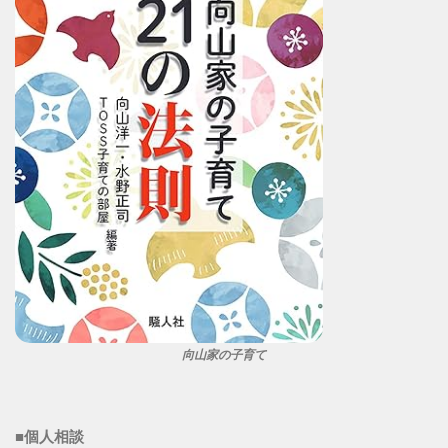
向山家の子育て
■個人相談