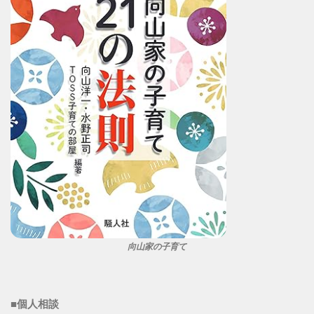
向山家の子育て
■個人相談