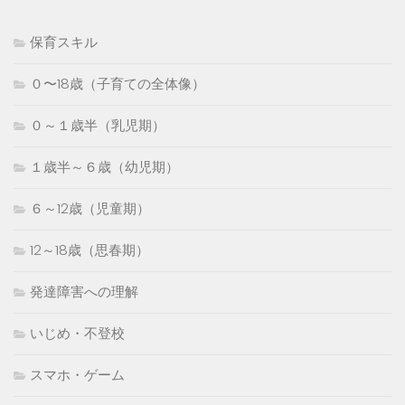
保育スキル
０〜18歳（子育ての全体像）
０～１歳半（乳児期）
１歳半～６歳（幼児期）
６～12歳（児童期）
12～18歳（思春期）
発達障害への理解
いじめ・不登校
スマホ・ゲーム