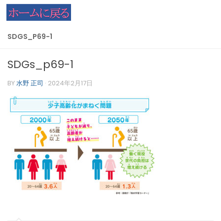
コンテンツへスキップ
SDGS_P69-1
SDGs_p69-1
BY
水野 正司
·
2024年2月17日