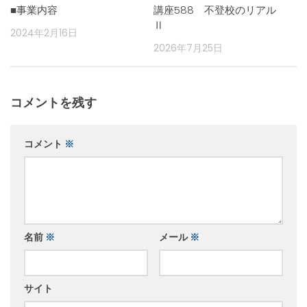
■事業内容
講座588 不登校のリアル
Ⅱ
2024年2月16日
2026年7月25日
コメントを残す
コメント
※
名前
※
メール
※
サイト