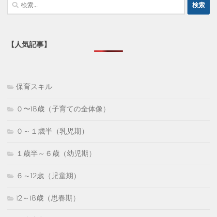
検
索:
【人気記事】
保育スキル
０〜18歳（子育ての全体像）
０～１歳半（乳児期）
１歳半～６歳（幼児期）
６～12歳（児童期）
12～18歳（思春期）