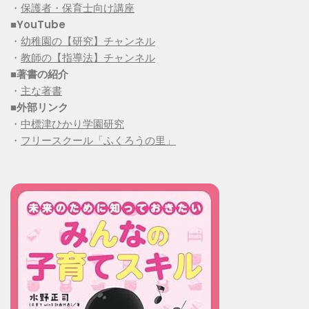
・
保護者・保育士向け講座
■YouTube
・
幼稚園の【研究】チャンネル
・
教師の【指導法】チャンネル
■
著書の紹介
・
主な著書
■
外部リンク
・
中標津ひかり学園研究
・
フリースクール「ふくろうの里」