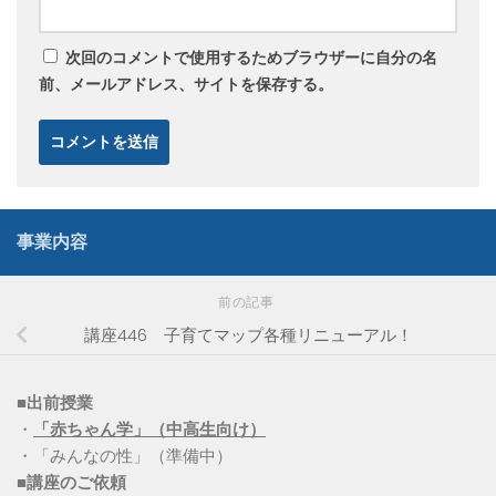
次回のコメントで使用するためブラウザーに自分の名
前、メールアドレス、サイトを保存する。
事業内容
前の記事
講座446 子育てマップ各種リニューアル！
■出前授業
・
「赤ちゃん学」（中高生向け）
・「みんなの性」（準備中）
■講座のご依頼