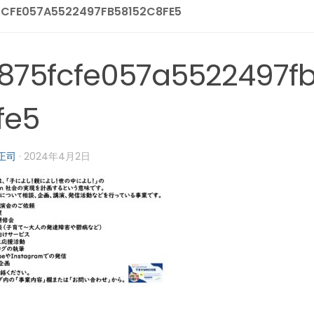
FCFE057A5522497FB58152C8FE5
875fcfe057a5522497f
fe5
正司
·
2024年4月2日