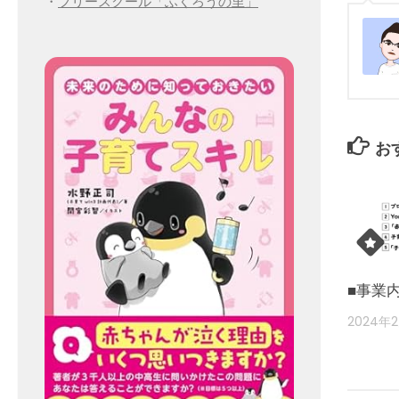
・
フリースクール「ふくろうの里」
お
■事業
2024年