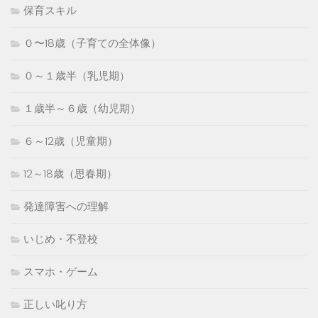
保育スキル
０〜18歳（子育ての全体像）
０～１歳半（乳児期）
１歳半～６歳（幼児期）
６～12歳（児童期）
12～18歳（思春期）
発達障害への理解
いじめ・不登校
スマホ・ゲーム
正しい叱り方