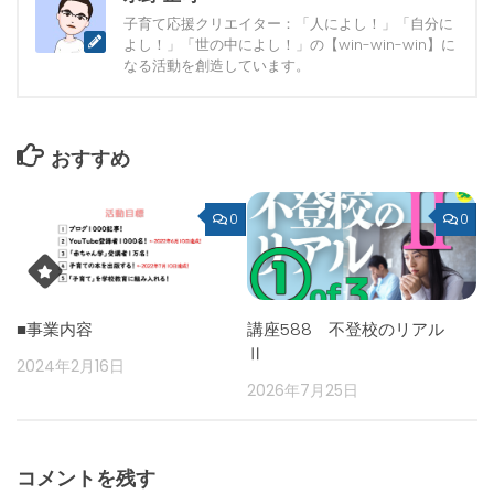
子育て応援クリエイター：「人によし！」「自分に
よし！」「世の中によし！」の【win-win-win】に
なる活動を創造しています。
おすすめ
0
0
■事業内容
講座588 不登校のリアル
Ⅱ
2024年2月16日
2026年7月25日
コメントを残す