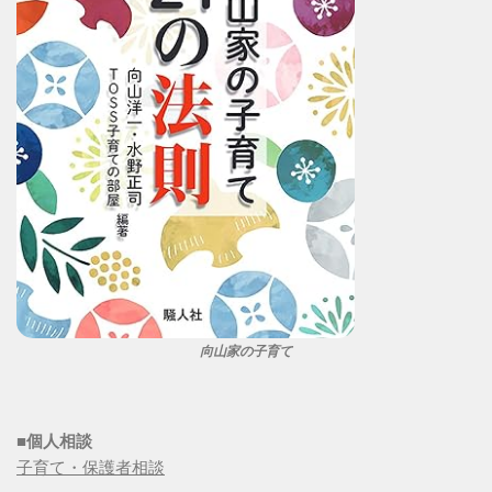
向山家の子育て
■個人相談
子育て・保護者相談