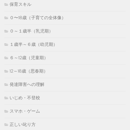
保育スキル
０〜18歳（子育ての全体像）
０～１歳半（乳児期）
１歳半～６歳（幼児期）
６～12歳（児童期）
12～18歳（思春期）
発達障害への理解
いじめ・不登校
スマホ・ゲーム
正しい叱り方