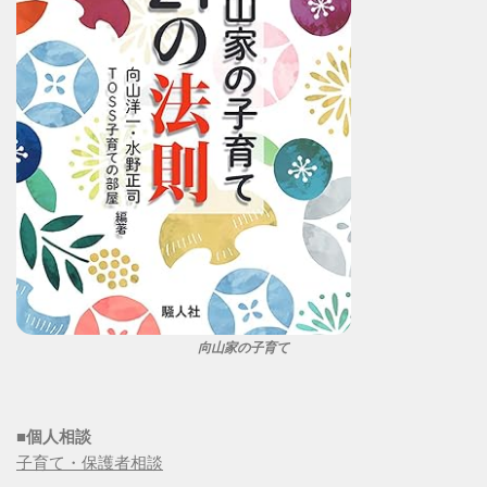
向山家の子育て
■個人相談
子育て・保護者相談