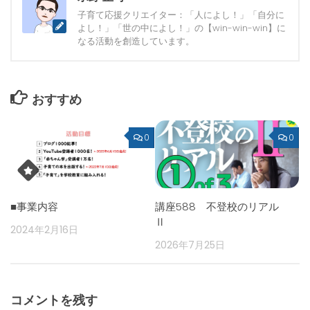
子育て応援クリエイター：「人によし！」「自分に
よし！」「世の中によし！」の【win-win-win】に
なる活動を創造しています。
おすすめ
0
0
■事業内容
講座588 不登校のリアル
Ⅱ
2024年2月16日
2026年7月25日
コメントを残す