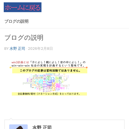
コンテンツへスキップ
ブログの説明
ブログの説明
BY
水野 正司
·
2026年2月8日
水野 正司