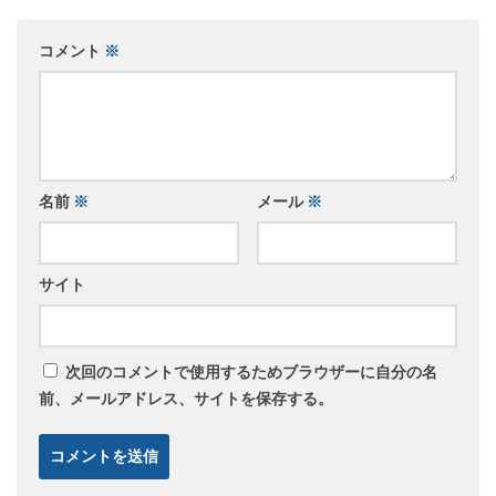
コメント
※
名前
※
メール
※
サイト
次回のコメントで使用するためブラウザーに自分の名
前、メールアドレス、サイトを保存する。