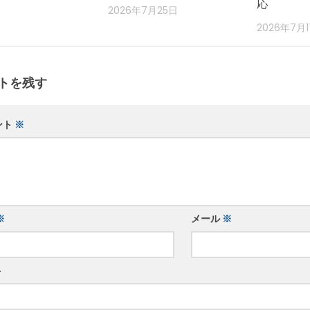
応
2026年7月25日
2026年7月
トを残す
ント
※
※
メール
※
ト