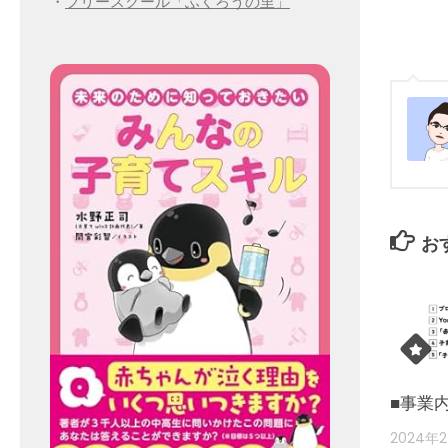
・
フリースクール「ふくろうの里」
お
■事業
2024年