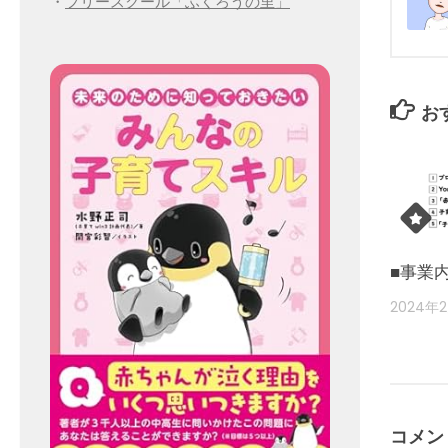
・
フリースクール「ふくろうの里」
お
■事業
2024年
コメン