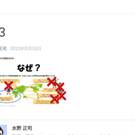
3
正司
·
2023年12月23日
水野 正司