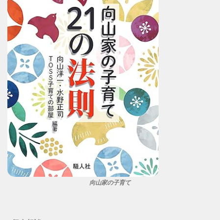
向山家の子育て