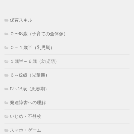
保育スキル
０〜18歳（子育ての全体像）
０～１歳半（乳児期）
１歳半～６歳（幼児期）
６～12歳（児童期）
12～18歳（思春期）
発達障害への理解
いじめ・不登校
スマホ・ゲーム