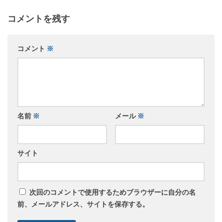
コメントを残す
コメント
※
名前
※
メール
※
サイト
次回のコメントで使用するためブラウザーに自分の名
前、メールアドレス、サイトを保存する。