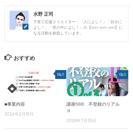
水野 正司
子育て応援クリエイター：「人によし！」「自分に
よし！」「世の中によし！」の【win-win-win】に
なる活動を創造しています。
おすすめ
0
0
■事業内容
講座588 不登校のリアル
Ⅱ
2024年2月16日
2026年7月25日