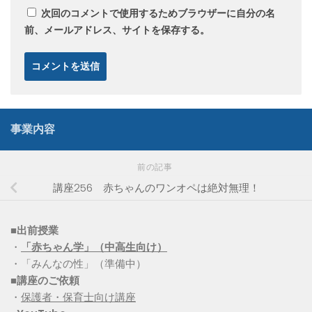
次回のコメントで使用するためブラウザーに自分の名
前、メールアドレス、サイトを保存する。
事業内容
前の記事
講座256 赤ちゃんのワンオペは絶対無理！
■出前授業
・
「赤ちゃん学」（中高生向け）
・「みんなの性」（準備中）
■講座のご依頼
・
保護者・保育士向け講座