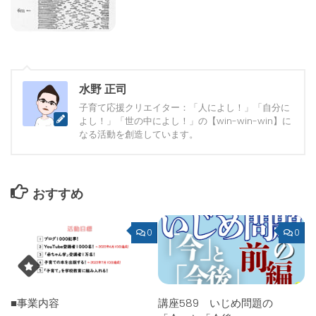
水野 正司
子育て応援クリエイター：「人によし！」「自分に
よし！」「世の中によし！」の【win-win-win】に
なる活動を創造しています。
おすすめ
0
0
■事業内容
講座589 いじめ問題の