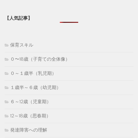
【人気記事】
保育スキル
０〜18歳（子育ての全体像）
０～１歳半（乳児期）
１歳半～６歳（幼児期）
６～12歳（児童期）
12～18歳（思春期）
発達障害への理解