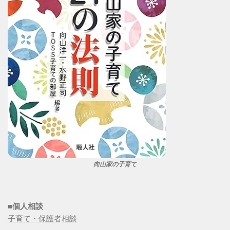
向山家の子育て
■個人相談
子育て・保護者相談