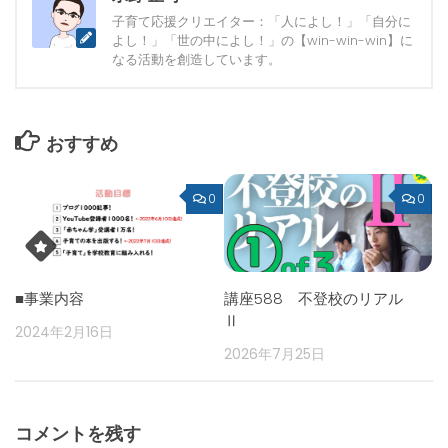
子育て応援クリエイター：「人によし！」「自分に
よし！」「世の中によし！」の【win-win-win】に
なる活動を創造しています。
おすすめ
0
0
■事業内容
講座588 不登校のリアル
Ⅱ
2024年2月16日
2026年7月25日
コメントを残す