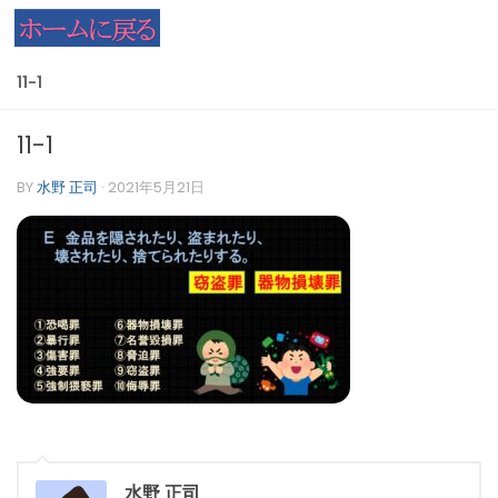
コンテンツへスキップ
11-1
11-1
BY
水野 正司
·
2021年5月21日
水野 正司