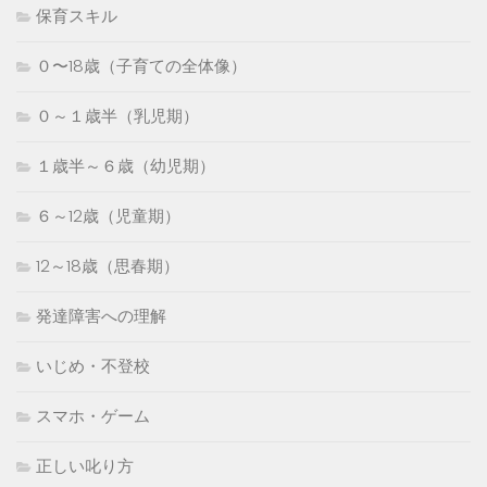
保育スキル
０〜18歳（子育ての全体像）
０～１歳半（乳児期）
１歳半～６歳（幼児期）
６～12歳（児童期）
12～18歳（思春期）
発達障害への理解
いじめ・不登校
スマホ・ゲーム
正しい叱り方