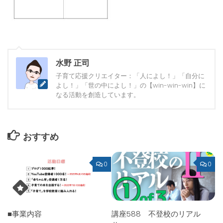
水野 正司
子育て応援クリエイター：「人によし！」「自分に
よし！」「世の中によし！」の【win-win-win】に
なる活動を創造しています。
おすすめ
0
0
■事業内容
講座588 不登校のリアル