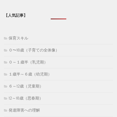
【人気記事】
保育スキル
０〜18歳（子育ての全体像）
０～１歳半（乳児期）
１歳半～６歳（幼児期）
６～12歳（児童期）
12～18歳（思春期）
発達障害への理解