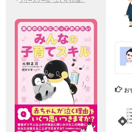
・
フリースクール「ふくろうの里」
お