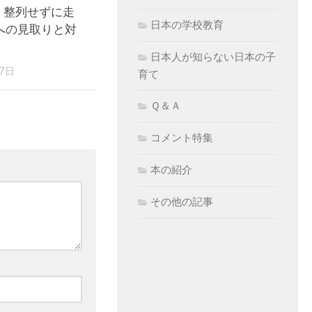
 整列せずに走
日本の学校教育
への見取りと対
日本人が知らない日本の子
17日
育て
Ｑ＆Ａ
コメント特集
本の紹介
その他の記事