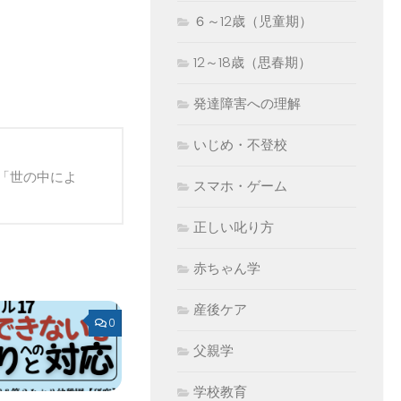
６～12歳（児童期）
12～18歳（思春期）
発達障害への理解
いじめ・不登校
「世の中によ
スマホ・ゲーム
正しい叱り方
赤ちゃん学
産後ケア
0
父親学
学校教育