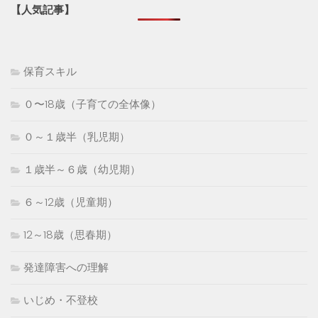
【人気記事】
保育スキル
０〜18歳（子育ての全体像）
０～１歳半（乳児期）
１歳半～６歳（幼児期）
６～12歳（児童期）
12～18歳（思春期）
発達障害への理解
いじめ・不登校