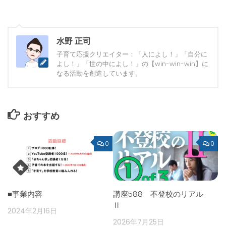
水野 正司
子育て応援クリエイター：「人によし！」「自分に
よし！」「世の中によし！」の【win-win-win】に
なる活動を創造しています。
おすすめ
0
0
■事業内容
講座588 不登校のリアル
Ⅱ
2024年2月16日
2026年7月25日