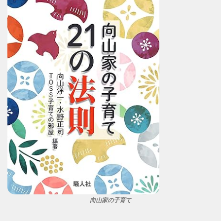
向山家の子育て