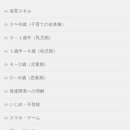
保育スキル
０〜18歳（子育ての全体像）
０～１歳半（乳児期）
１歳半～６歳（幼児期）
６～12歳（児童期）
12～18歳（思春期）
発達障害への理解
いじめ・不登校
スマホ・ゲーム