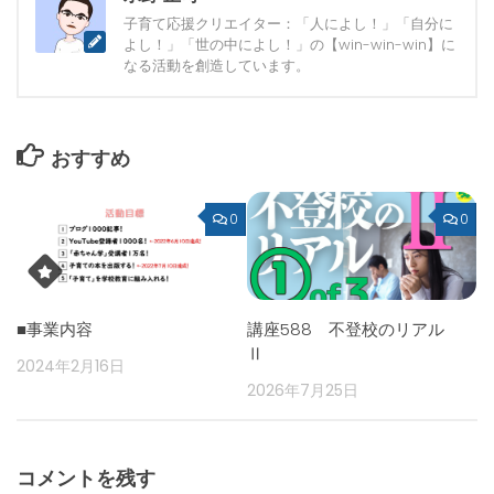
子育て応援クリエイター：「人によし！」「自分に
よし！」「世の中によし！」の【win-win-win】に
なる活動を創造しています。
おすすめ
0
0
■事業内容
講座588 不登校のリアル
Ⅱ
2024年2月16日
2026年7月25日
コメントを残す