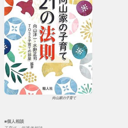
向山家の子育て
■個人相談