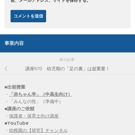
前、メールアドレス、サイトを保存する。
事業内容
前の記事
講座570 幼児期の「足の裏」は超重要！
■出前授業
・
「赤ちゃん学」（中高生向け）
・「みんなの性」（準備中）
■講座のご依頼
・
保護者・保育士向け講座
■YouTube
・
幼稚園の【研究】チャンネル