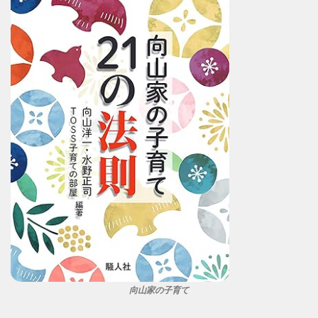
向山家の子育て