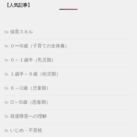
【人気記事】
保育スキル
０〜18歳（子育ての全体像）
０～１歳半（乳児期）
１歳半～６歳（幼児期）
６～12歳（児童期）
12～18歳（思春期）
発達障害への理解
いじめ・不登校