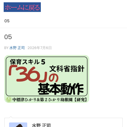
コンテンツへスキップ
05
05
BY
水野 正司
·
2026年7月6日
水野 正司