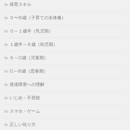
保育スキル
０〜18歳（子育ての全体像）
０～１歳半（乳児期）
１歳半～６歳（幼児期）
６～12歳（児童期）
12～18歳（思春期）
発達障害への理解
いじめ・不登校
スマホ・ゲーム
正しい叱り方