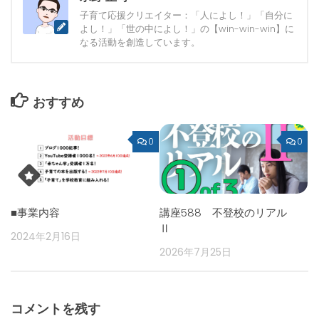
子育て応援クリエイター：「人によし！」「自分に
よし！」「世の中によし！」の【win-win-win】に
なる活動を創造しています。
おすすめ
0
0
■事業内容
講座588 不登校のリアル
Ⅱ
2024年2月16日
2026年7月25日
コメントを残す