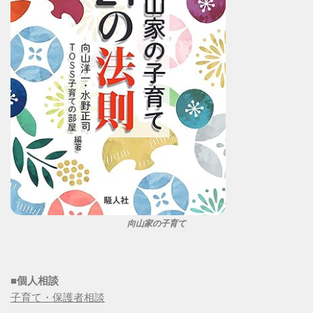
向山家の子育て
■個人相談
子育て・保護者相談