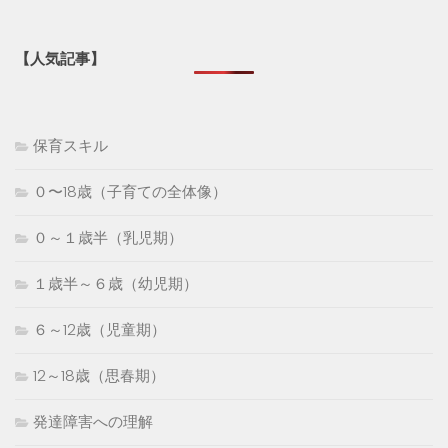
【人気記事】
保育スキル
０〜18歳（子育ての全体像）
０～１歳半（乳児期）
１歳半～６歳（幼児期）
６～12歳（児童期）
12～18歳（思春期）
発達障害への理解