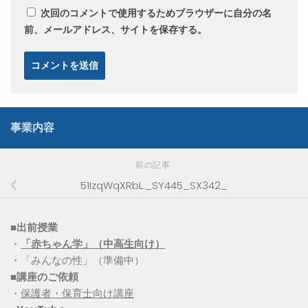
次回のコメントで使用するためブラウザーに自分の名
前、メールアドレス、サイトを保存する。
事業内容
前の記事
51IzqWqXRbL._SY445_SX342_
■出前授業
・
「赤ちゃん学」（中高生向け）
・「みんなの性」（準備中）
■講座のご依頼
・
保護者・保育士向け講座