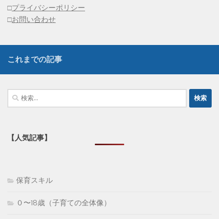
□
プライバシーポリシー
□
お問い合わせ
これまでの記事
検
索:
【人気記事】
保育スキル
０〜18歳（子育ての全体像）