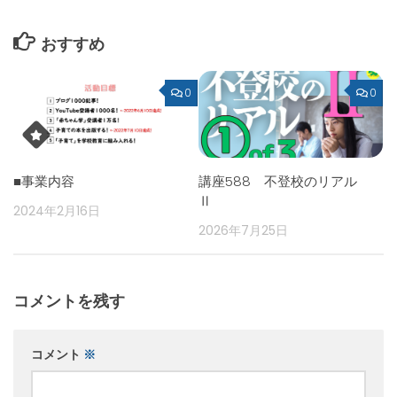
おすすめ
0
0
■事業内容
講座588 不登校のリアル
Ⅱ
2024年2月16日
2026年7月25日
コメントを残す
コメント
※