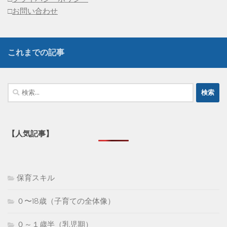
□
お問い合わせ
これまでの記事
検
索:
【人気記事】
保育スキル
０〜18歳（子育ての全体像）
０～１歳半（乳児期）