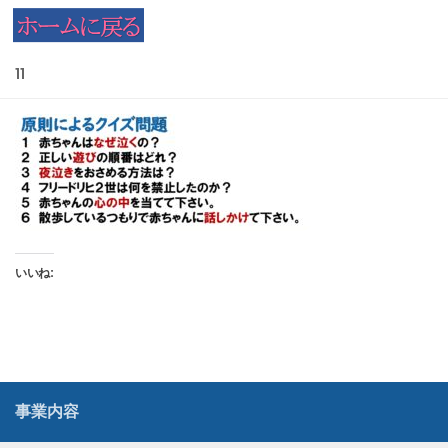
コンテンツへスキップ
11
いいね:
事業内容