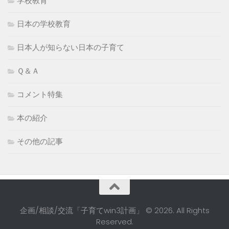
学校教育
日本の学校教育
日本人が知らない日本の子育て
Ｑ＆Ａ
コメント特集
本の紹介
その他の記事
企画/相談/交流「子育てwin3計画」 © 2026. All Rights
Reserved.