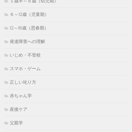
１歳半～６歳（幼児期）
６～12歳（児童期）
12～18歳（思春期）
発達障害への理解
いじめ・不登校
スマホ・ゲーム
正しい叱り方
赤ちゃん学
産後ケア
父親学