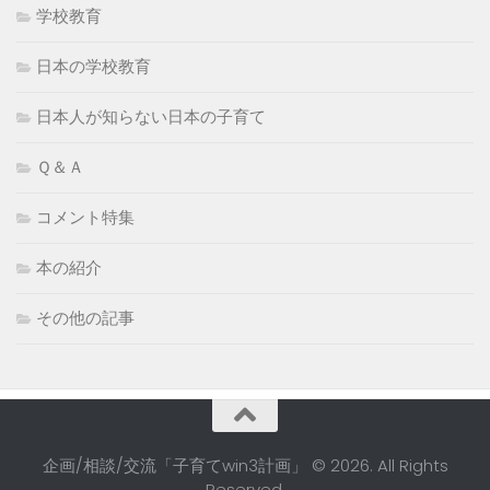
学校教育
日本の学校教育
日本人が知らない日本の子育て
Ｑ＆Ａ
コメント特集
本の紹介
その他の記事
企画/相談/交流「子育てwin3計画」 © 2026. All Rights
Reserved.