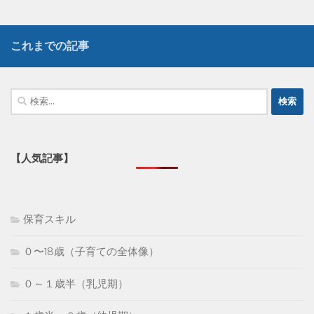
これまでの記事
検
索:
【人気記事】
保育スキル
０〜18歳（子育ての全体像）
０～１歳半（乳児期）