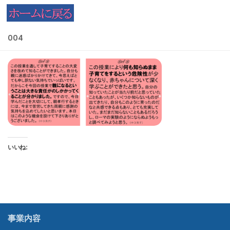
コンテンツへスキップ
004
いいね:
事業内容