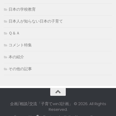
日本の学校教育
日本人が知らない日本の子育て
Ｑ＆Ａ
コメント特集
本の紹介
その他の記事
企画/相談/交流「子育てwin3計画」 © 2026. All Rights
Reserved.