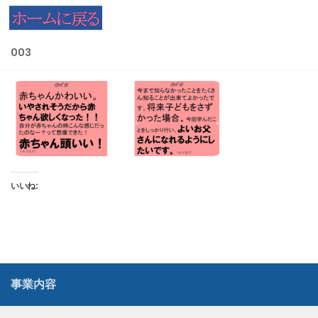
コンテンツへスキップ
003
いいね:
事業内容