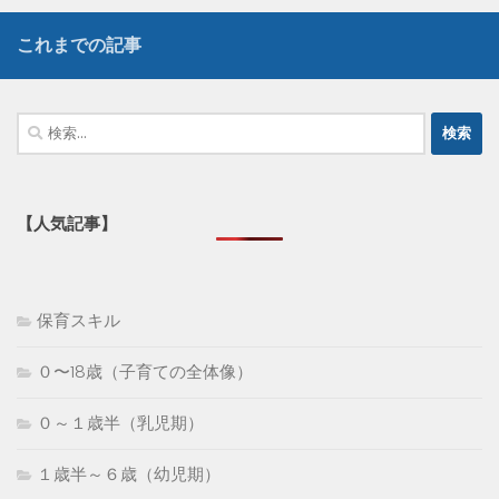
これまでの記事
検
索:
【人気記事】
保育スキル
０〜18歳（子育ての全体像）
０～１歳半（乳児期）
１歳半～６歳（幼児期）