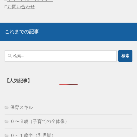
□
お問い合わせ
これまでの記事
検
索:
【人気記事】
保育スキル
０〜18歳（子育ての全体像）
０～１歳半（乳児期）