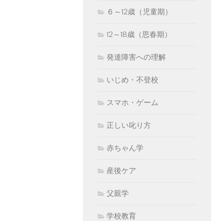
６～12歳（児童期）
12～18歳（思春期）
発達障害への理解
いじめ・不登校
スマホ・ゲーム
正しい叱り方
赤ちゃん学
産後ケア
父親学
学校教育