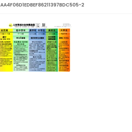
AA4F06D1EDBEF86211397BDC505-2