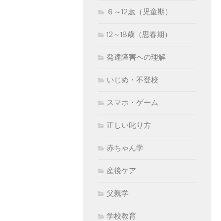
６～12歳（児童期）
12～18歳（思春期）
発達障害への理解
いじめ・不登校
スマホ・ゲーム
正しい叱り方
赤ちゃん学
産後ケア
父親学
学校教育