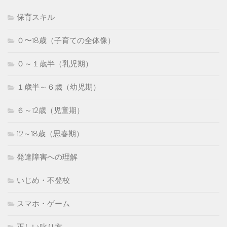
保育スキル
０〜18歳（子育ての全体像）
０～１歳半（乳児期）
１歳半～６歳（幼児期）
６～12歳（児童期）
12～18歳（思春期）
発達障害への理解
いじめ・不登校
スマホ・ゲーム
正しい叱り方