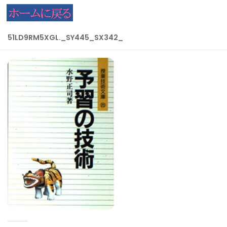
コンテンツへスキップ
51LD9RM5XGL._SY445_SX342_