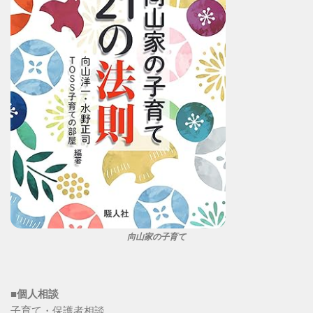
向山家の子育て
■個人相談
子育て・保護者相談