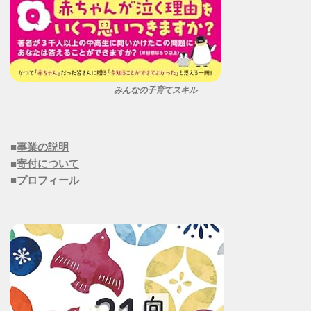
みんなの子育てスキル
■
事業の説明
■
寄付について
■
プロフィール